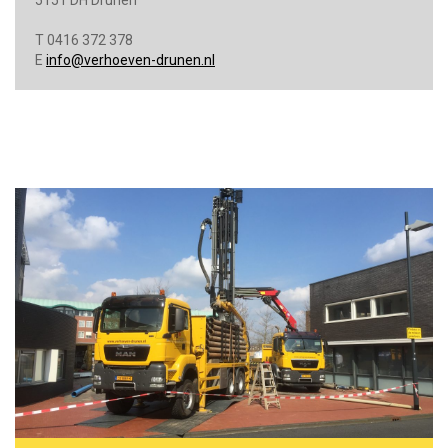
T 0416 372 378
E
info@verhoeven-drunen.nl