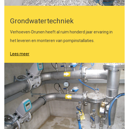
Grondwatertechniek
Verhoeven-Drunen heeft al ruim honderd jaar ervaring in
het leveren en monteren van pompinstallaties.
Lees meer