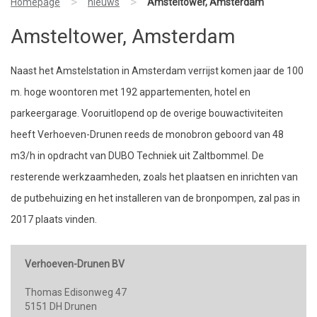
>
>
Homepage
nieuws
Amsteltower, Amsterdam
Amsteltower, Amsterdam
Naast het Amstelstation in Amsterdam verrijst komen jaar de 100
m. hoge woontoren met 192 appartementen, hotel en
parkeergarage. Vooruitlopend op de overige bouwactiviteiten
heeft Verhoeven-Drunen reeds de monobron geboord van 48
m3/h in opdracht van DUBO Techniek uit Zaltbommel. De
resterende werkzaamheden, zoals het plaatsen en inrichten van
de putbehuizing en het installeren van de bronpompen, zal pas in
2017 plaats vinden.
Verhoeven-Drunen BV
Thomas Edisonweg 47
5151 DH Drunen