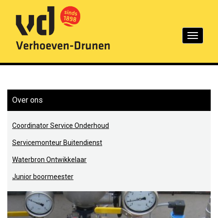
Toggle
navigation
Over ons
Coordinator Service Onderhoud
Servicemonteur Buitendienst
Waterbron Ontwikkelaar
Junior boormeester