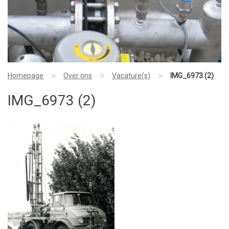
>
>
>
Homepage
Over ons
Vacature(s)
IMG_6973 (2)
IMG_6973 (2)