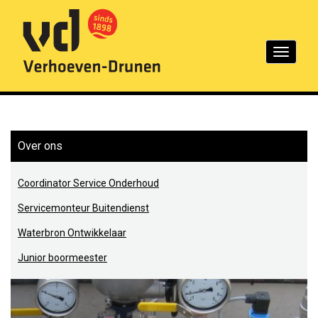
Toggle
navigation
Over ons
Coordinator Service Onderhoud
Servicemonteur Buitendienst
Waterbron Ontwikkelaar
Junior boormeester