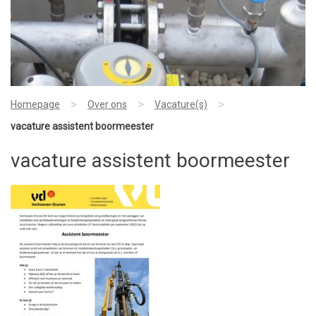
>
>
>
Homepage
Over ons
Vacature(s)
vacature assistent boormeester
vacature assistent boormeester