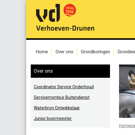
Home
Over ons
Grondboringen
Grondwa
Over ons
Coordinator Service Onderhoud
Servicemonteur Buitendienst
Waterbron Ontwikkelaar
Junior boormeester
Homepa