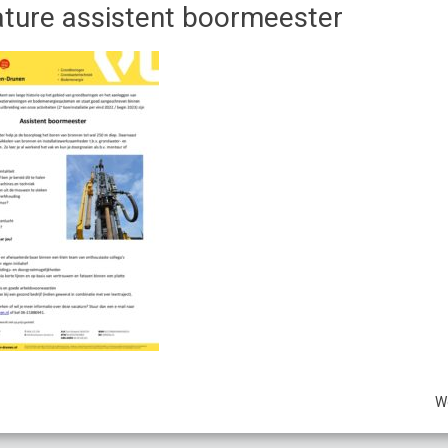
ture assistent boormeester
W