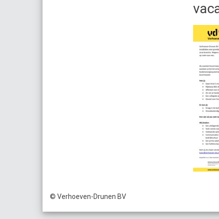
vaca
© Verhoeven-Drunen BV