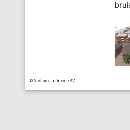
brui
© Verhoeven-Drunen BV