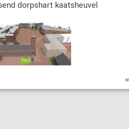
send dorpshart kaatsheuvel
W