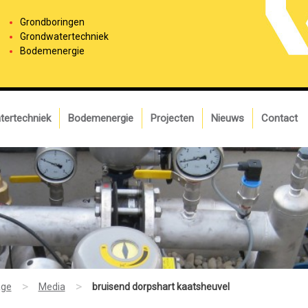
Grondboringen
Grondwatertechniek
Bodemenergie
tertechniek
Bodemenergie
Projecten
Nieuws
Contact
>
>
ge
Media
bruisend dorpshart kaatsheuvel