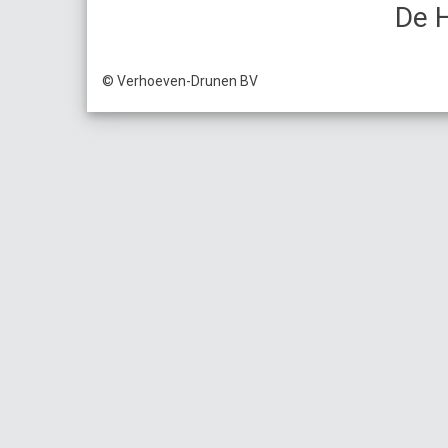
De 
© Verhoeven-Drunen BV