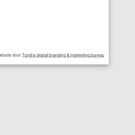
ebsite door
Tundra digital branding & marketing bureau