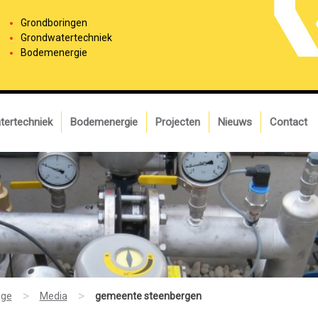
Grondboringen
Grondwatertechniek
Bodemenergie
tertechniek
Bodemenergie
Projecten
Nieuws
Contact
>
>
ge
Media
gemeente steenbergen