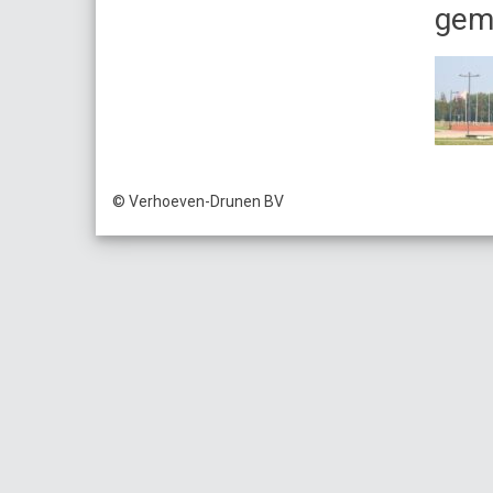
gem
© Verhoeven-Drunen BV