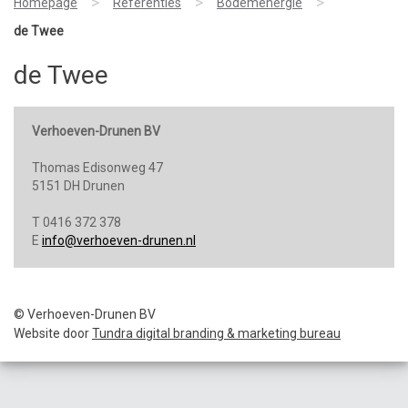
>
>
>
Homepage
Referenties
Bodemenergie
de Twee
de Twee
Verhoeven-Drunen BV
Thomas Edisonweg 47
5151 DH Drunen
T 0416 372 378
E
info@verhoeven-drunen.nl
© Verhoeven-Drunen BV
Website door
Tundra digital branding & marketing bureau