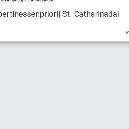
nessenpriorij St. Catharinadal
ertinessenpriorij St. Catharinadal
W