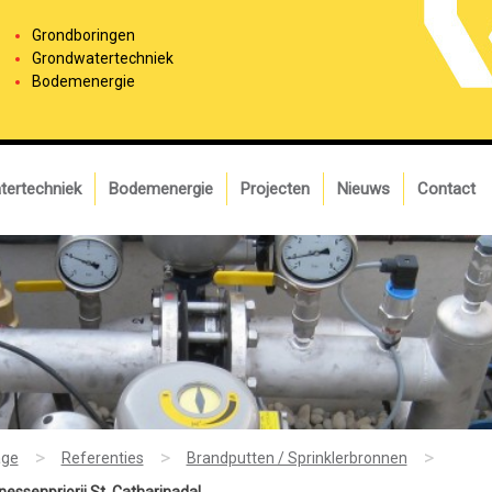
Grondboringen
Grondwatertechniek
Bodemenergie
tertechniek
Bodemenergie
Projecten
Nieuws
Contact
>
>
>
ge
Referenties
Brandputten / Sprinklerbronnen