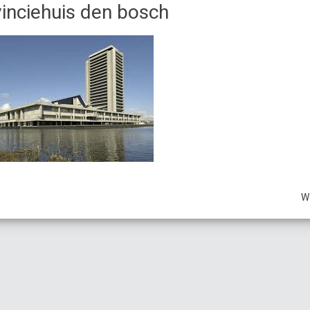
inciehuis den bosch
W