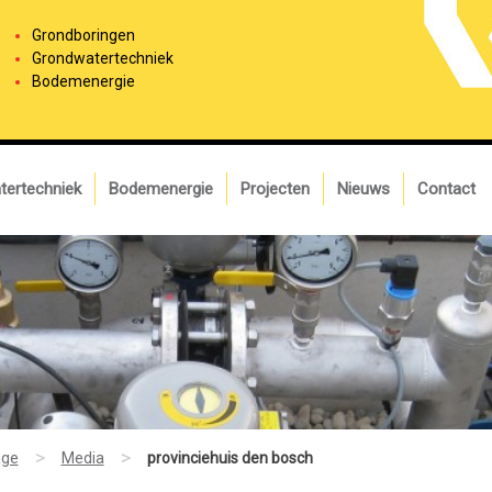
Grondboringen
Grondwatertechniek
Bodemenergie
tertechniek
Bodemenergie
Projecten
Nieuws
Contact
>
>
ge
Media
provinciehuis den bosch