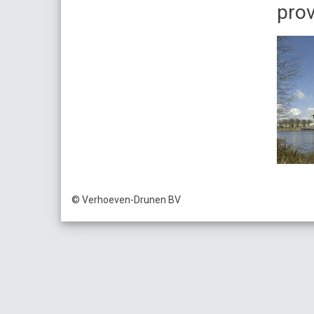
prov
© Verhoeven-Drunen BV