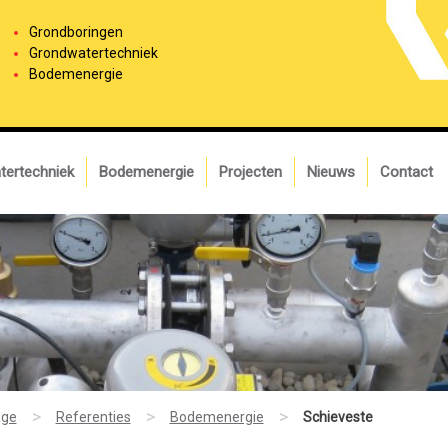
Grondboringen
Grondwatertechniek
Bodemenergie
tertechniek
Bodemenergie
Projecten
Nieuws
Contact
>
>
>
ge
Referenties
Bodemenergie
Schieveste