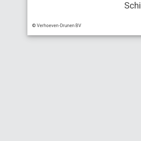
Sch
© Verhoeven-Drunen BV