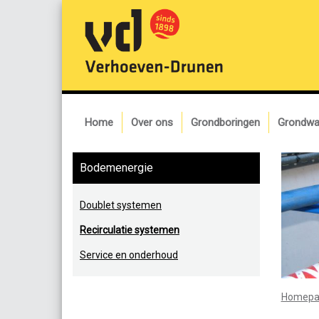
Home
Over ons
Grondboringen
Grondwa
Bodemenergie
Doublet systemen
Recirculatie systemen
Service en onderhoud
Homepa