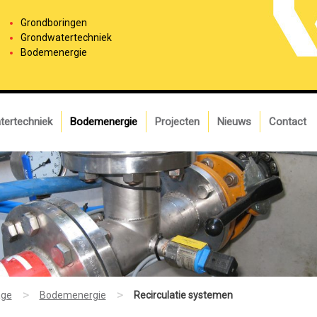
Grondboringen
Grondwatertechniek
Bodemenergie
tertechniek
Bodemenergie
Projecten
Nieuws
Contact
>
>
ge
Bodemenergie
Recirculatie systemen