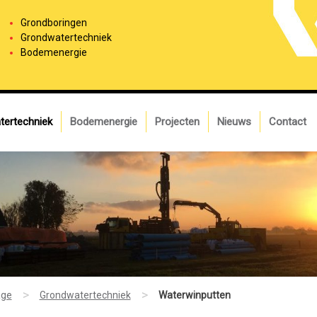
Grondboringen
Grondwatertechniek
Bodemenergie
tertechniek
Bodemenergie
Projecten
Nieuws
Contact
>
>
ge
Grondwatertechniek
Waterwinputten