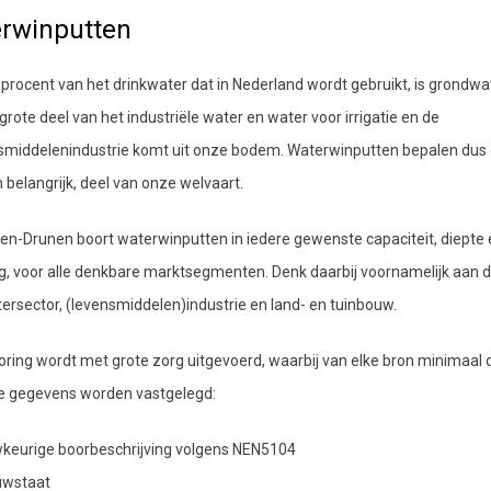
rwinputten
 procent van het drinkwater dat in Nederland wordt gebruikt, is grondwa
grote deel van het industriële water en water voor irrigatie en de
smiddelenindustrie komt uit onze bodem. Waterwinputten bepalen dus
n belangrijk, deel van onze welvaart.
n-Drunen boort waterwinputten in iedere gewenste capaciteit, diepte 
, voor alle denkbare marktsegmenten. Denk daarbij voornamelijk aan 
ersector, (levensmiddelen)industrie en land- en tuinbouw.
oring wordt met grote zorg uitgevoerd, waarbij van elke bron minimaal 
e gegevens worden vastgelegd:
keurige boorbeschrijving volgens NEN5104
uwstaat